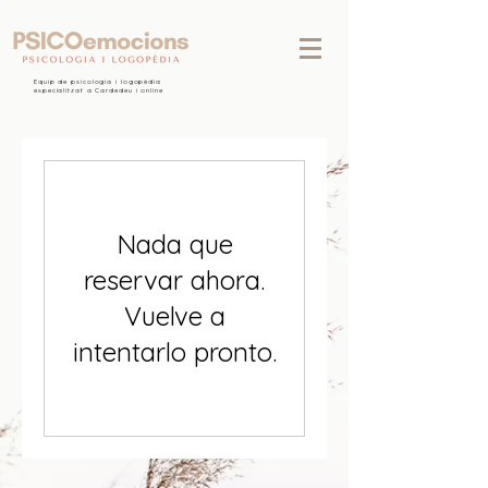
Equip de psicologia i logopèdia
especialitzat a Cardedeu i online
Nada que
reservar ahora.
Vuelve a
intentarlo pronto.