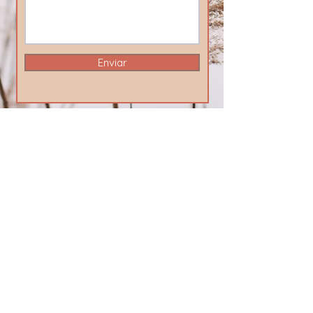
Enviar
Envia'ns un Whatsapp!