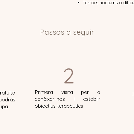
Terrors nocturns o dificu
Passos a seguir
2
Primera visita per a
ratuïta
conèixer-nos i establir
podràs
objectius terapèutics
cupa