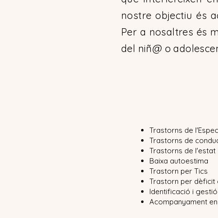
nostre objectiu és a
Per a nosaltres és m
del niñ@ o adolescen
Trastorns de l'Espec
Trastorns de condu
Trastorns de l'estat
Baixa autoestima
Trastorn per Tics
Trastorn per dèficit 
Identificació i gest
Acompanyament en 