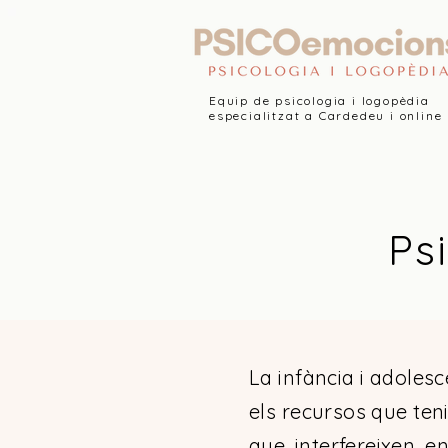
Equip de psicologia i logopèdia
especialitzat a Cardedeu i online
Psi
La infància i adoles
els recursos que ten
que interfereixen e