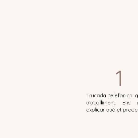
1
Trucada telefònica g
d'acolliment. Ens 
explicar què et preo